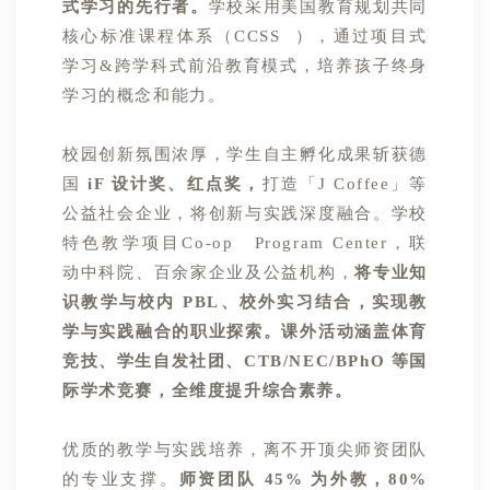
式学习的先行者。
学校采用美国教育规划共同
核心标准课程体系（
CCSS
），通过项目式
学习&跨学科式前沿教育模式，培养孩子终身
学习的概念和能力。
校园创新氛围浓厚，学生自主孵化成果斩获德
国
iF 设计奖、红点奖，
打造「J Coffee」等
公益社会企业，将创新与实践深度融合。
学校
特色教学项目
Co-op
Program Center，联
动中科院、百余家企业及公益机构，
将专业知
识教学与校内 PBL、校外实习结合，实现教
学与实践融合的职业探索。课外活动涵盖体育
竞技、学生自发社团、CTB/NEC/BPhO 等国
际学术竞赛，全维度提升综合素养。
优质的教学与实践培养，离不开顶尖师资团队
的专业支撑。
师资团队 45% 为外教，80%