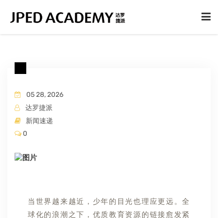
首页
关于我们
05 28, 2026
达罗捷派
课程体系
新闻速递
0
校园生活
国际视野
当世界越来越近，少年的目光也理应更远。全
球化的浪潮之下，优质教育资源的链接愈发紧