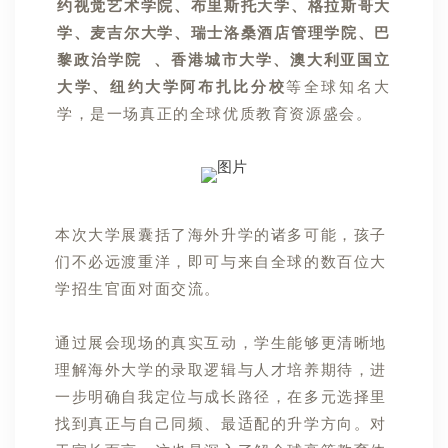
约视觉艺术学院、
布里斯托大学、
格拉斯哥大
学、
麦吉尔大学、
瑞士洛桑酒店管理学院、
巴
黎政治学院
、
香港城市大学、
澳大利亚国立
大学、
纽约大学阿布扎比分校
等全球知名大
学，
是一场真正的全球优质教育资源盛会。
本次大学展囊括了海外升学的诸多可能，孩子
们不必远渡重洋，即可与来自全球的数百位大
学招生官面对面交流。
通过展会现场的真实互动，学生能够更清晰地
理解海外大学的录取逻辑与人才培养期待，进
一步明确自我定位与成长路径，在多元选择里
找到真正与自己同频、最适配的升学方向。对