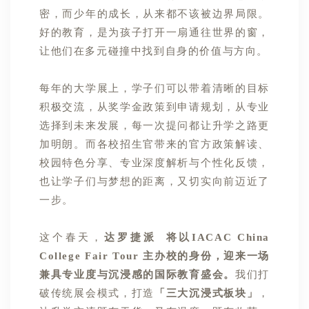
招生专栏
密，而少年的成长，从来都不该被边界局限。
好的教育，是为孩子打开一扇通往世界的窗，
让他们在多元碰撞中找到自身的价值与方向。
新闻速递
每年的大学展上，学子们可以带着清晰的目标
加入我们
积极交流，从奖学金政策到申请规划，从专业
选择到未来发展，每一次提问都让升学之路更
加明朗。而各校招生官带来的官方政策解读、
联系我们
校园特色分享、专业深度解析与个性化反馈，
也让学子们与梦想的距离，又切实向前迈近了
ENGLISH
一步。
这个春天，
达罗捷派
将以IACAC China
College Fair Tour 主办校的身份，迎来一场
兼具专业度与沉浸感的国际教育盛会。
我们打
破传统展会模式，打造
「三大沉浸式板块」
，