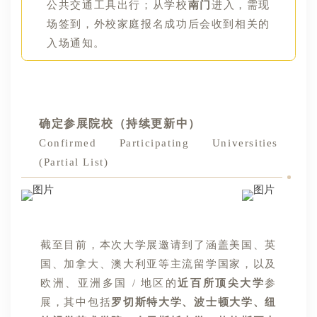
公共交通工具出行；从学校
南门
进入，需现
场签到，外校家庭报名成功后会收到相关的
入场通知。
确定参展院校（持续更新中）
Confirmed Participating Universities
(Partial List)
截至目前，本次大学展邀请到了涵盖美国、英
国、加拿大、澳大利亚等主流留学国家，以及
欧洲、亚洲多国 / 地区的
近百所顶尖大学
参
展，其中包括
罗
切斯特大学、
波士顿大学、
纽