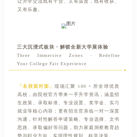
让升学交流既有干货、又有温度，既有收获、
又有乐趣。
三大沉浸式板块・解锁全新大学展体验
Three Immersive Zones · Redefine
Your
College Fair Experience
「名校面对面」
现场汇聚 100 + 所全球优质
高校，由院校官方带来一手升学资讯，涵盖招
生政策、录取标准、专业设置、奖学金、实习
就业等核心内容；更有招生官亲临一对一深度
沟通，针对性解答申请策略、专业选择、文书
思路、录取偏好等问题，助力家庭洞察教育趋
势与职业方向，实现理性规划、科学决策。